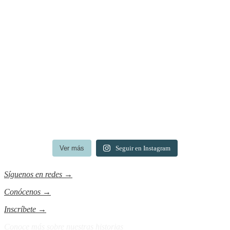
Ver más
Seguir en Instagram
Síguenos en redes
→
Conócenos
→
Inscríbete
→
Conoce más sobre nuestras historias