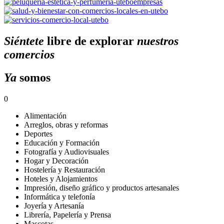
Siéntete
libre de explorar
nuestros
comercios
Ya
somos
0
Alimentación
Arreglos, obras y reformas
Deportes
Educación y Formación
Fotografía y Audiovisuales
Hogar y Decoración
Hostelería y Restauración
Hoteles y Alojamientos
Impresión, diseño gráfico y productos artesanales
Informática y telefonía
Joyería y Artesanía
Librería, Papelería y Prensa
Mascotas