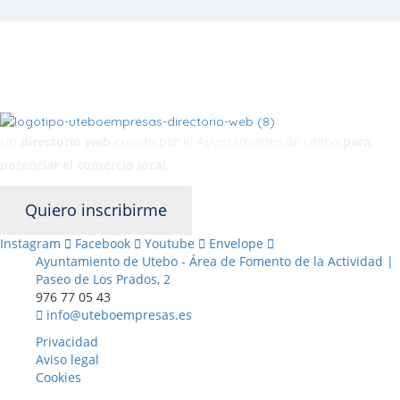
Un
directorio web
creado por el Ayuntamiento de Utebo
para
potenciar el
comercio local
.
Quiero inscribirme
Instagram
Facebook
Youtube
Envelope
Ayuntamiento de Utebo - Área de Fomento de la Actividad |
Paseo de Los Prados, 2
976 77 05 43
info@uteboempresas.es
Privacidad
Aviso legal
Cookies