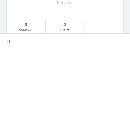
Ratings
0
Share
Guardar