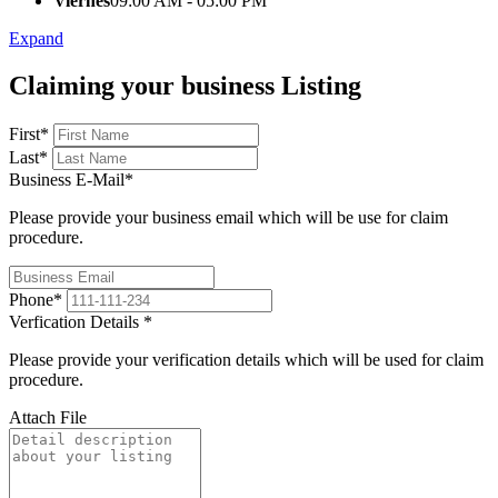
Viernes
09:00 AM - 05:00 PM
Expand
Claiming your business Listing
First
*
Last
*
Business E-Mail
*
Please provide your business email which will be use for claim
procedure.
Phone
*
Verfication Details
*
Please provide your verification details which will be used for claim
procedure.
Attach File