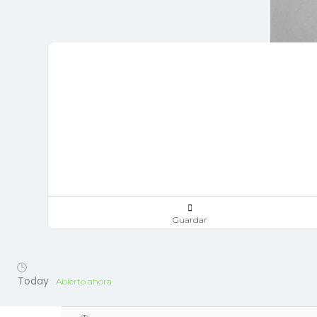
Guardar
Today
Abierto ahora