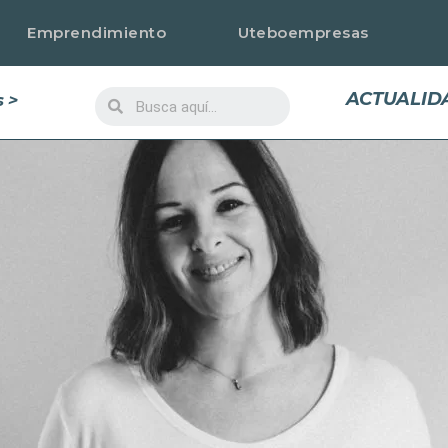
Emprendimiento
Uteboempresas
ACTUALID
 >