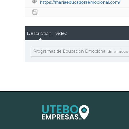
https://mariaeducadoraemocional.com/
Description
Video
Programas de Educación Emocional
dinámicos y