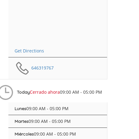
Get Directions
646319767
Cerrado ahora
09:00 AM - 05:00 PM
Today
09:00 AM - 05:00 PM
Lunes
09:00 AM - 05:00 PM
Martes
09:00 AM - 05:00 PM
Miércoles