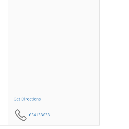
Get Directions
654133633