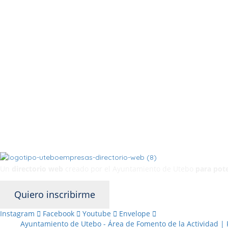
Un
directorio web
creado por el Ayuntamiento de Utebo
para pote
Quiero inscribirme
Instagram
Facebook
Youtube
Envelope
Ayuntamiento de Utebo - Área de Fomento de la Actividad | 