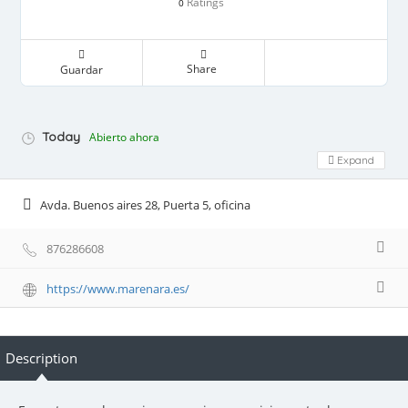
Ratings
0
Share
Guardar
Today
Abierto ahora
Expand
Avda. Buenos aires 28, Puerta 5, oficina
876286608
https://www.marenara.es/
Description