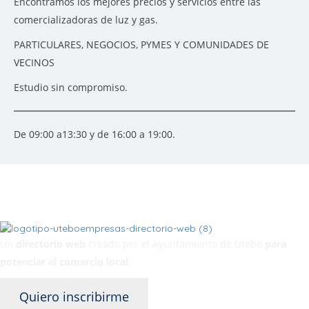
Encontramos los mejores precios y servicios entre las
comercializadoras de luz y gas.
PARTICULARES, NEGOCIOS, PYMES Y COMUNIDADES DE
VECINOS
Estudio sin compromiso.
De 09:00 a13:30 y de 16:00 a 19:00.
Un
directorio web
creado por el Ayuntamiento de Utebo
para
potenciar el
comercio local
.
Quiero inscribirme