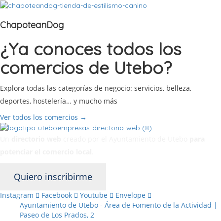
ChapoteanDog
¿Ya conoces todos los
comercios de Utebo?
Explora todas las categorías de negocio: servicios, belleza,
deportes, hostelería… y mucho más
Ver todos los comercios →
Un
directorio web
creado por el Ayuntamiento de Utebo
para
potenciar el
comercio local
.
Quiero inscribirme
Instagram
Facebook
Youtube
Envelope
Ayuntamiento de Utebo - Área de Fomento de la Actividad |
Paseo de Los Prados, 2