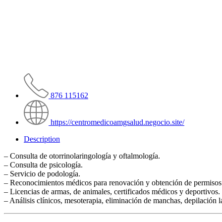
876 115162
https://centromedicoamgsalud.negocio.site/
Description
– Consulta de otorrinolaringología y oftalmología.
– Consulta de psicología.
– Servicio de podología.
– Reconocimientos médicos para renovación y obtención de permisos
– Licencias de armas, de animales, certificados médicos y deportivo
– Análisis clínicos, mesoterapia, eliminación de manchas, depilación l