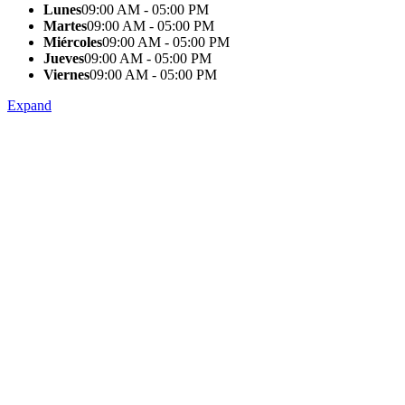
Lunes
09:00 AM - 05:00 PM
Martes
09:00 AM - 05:00 PM
Miércoles
09:00 AM - 05:00 PM
Jueves
09:00 AM - 05:00 PM
Viernes
09:00 AM - 05:00 PM
Expand