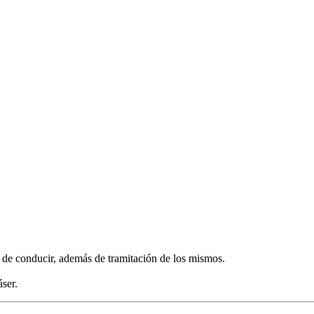
 de conducir, además de tramitación de los mismos.
s.
áser.