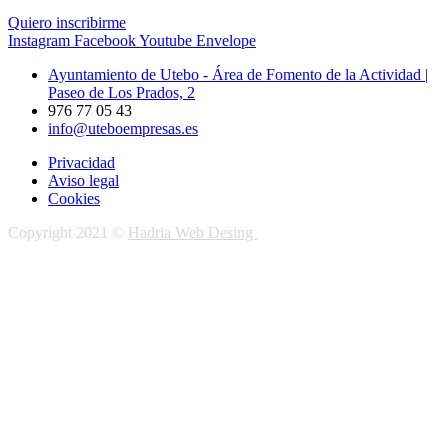
Quiero inscribirme
Instagram
Facebook
Youtube
Envelope
Ayuntamiento de Utebo - Área de Fomento de la Actividad |
Paseo de Los Prados, 2
976 77 05 43
info@uteboempresas.es
Privacidad
Aviso legal
Cookies
Copyright 2021 ©
Hadria Web Desing