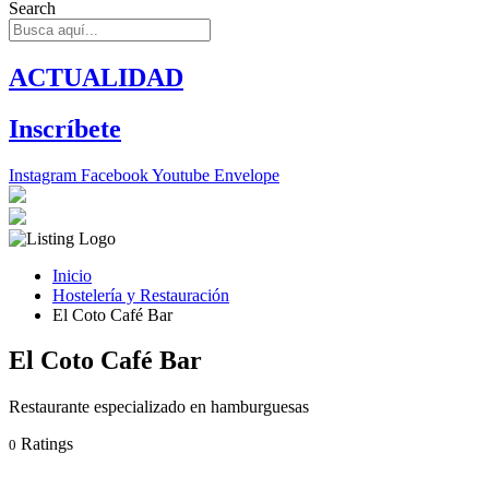
Search
ACTUALIDAD
Inscríbete
Instagram
Facebook
Youtube
Envelope
Inicio
Hostelería y Restauración
El Coto Café Bar
El Coto Café Bar
Restaurante especializado en hamburguesas
Ratings
0