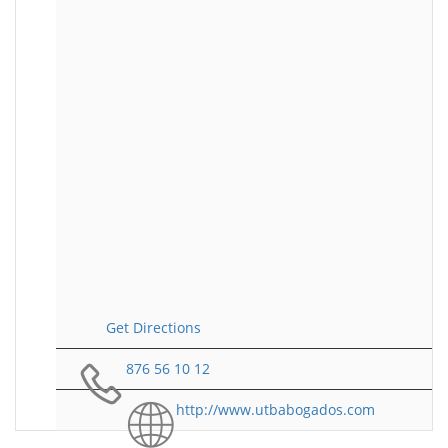
Get Directions
876 56 10 12
http://www.utbabogados.com