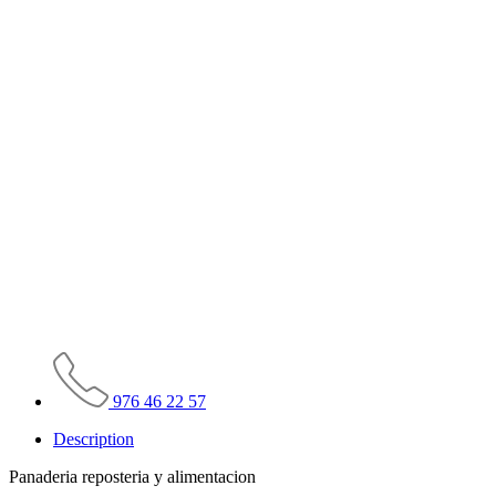
976 46 22 57
Description
Panaderia reposteria y alimentacion