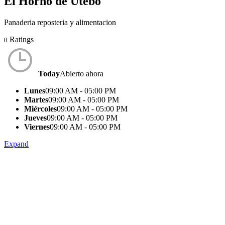
El Horno de Utebo
Panaderia reposteria y alimentacion
Ratings
0
Today
Abierto ahora
Lunes
09:00 AM - 05:00 PM
Martes
09:00 AM - 05:00 PM
Miércoles
09:00 AM - 05:00 PM
Jueves
09:00 AM - 05:00 PM
Viernes
09:00 AM - 05:00 PM
Expand