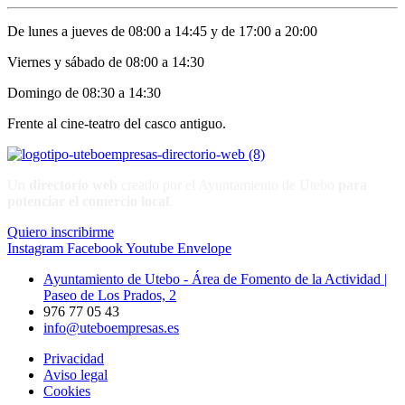
De lunes a jueves de 08:00 a 14:45 y de 17:00 a 20:00
Viernes y sábado de 08:00 a 14:30
Domingo de 08:30 a 14:30
Frente al cine-teatro del casco antiguo.
Un
directorio web
creado por el Ayuntamiento de Utebo
para
potenciar el
comercio local
.
Quiero inscribirme
Instagram
Facebook
Youtube
Envelope
Ayuntamiento de Utebo - Área de Fomento de la Actividad |
Paseo de Los Prados, 2
976 77 05 43
info@uteboempresas.es
Privacidad
Aviso legal
Cookies