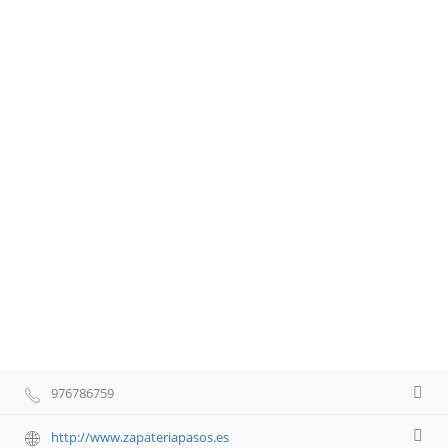
976786759
http://www.zapateriapasos.es