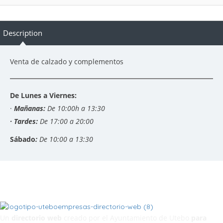
Description
Venta de calzado y complementos
De Lunes a Viernes:
·
Mañanas:
De 10:00h a 13:30
· Tardes:
De 17:00 a 20:00
Sábado
:
De 10:00 a 13:30
Un
directorio web
creado por el Ayuntamiento de Utebo
para