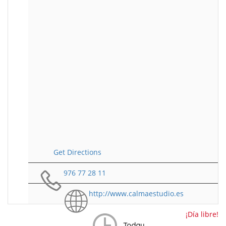
Get Directions
976 77 28 11
http://www.calmaestudio.es
¡Día libre!
Today