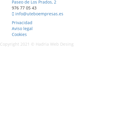
Paseo de Los Prados, 2
976 77 05 43
info@uteboempresas.es
Privacidad
Aviso legal
Cookies
Copyright 2021 ©
Hadria Web Desing