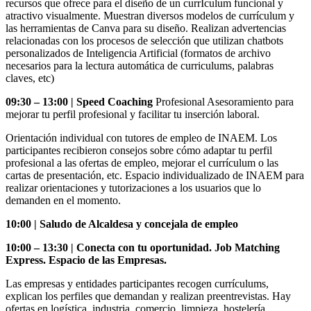
recursos que ofrece para el diseño de un currÍculum funcional y
atractivo visualmente. Muestran diversos modelos de currículum y
las herramientas de Canva para su diseño. Realizan advertencias
relacionadas con los procesos de selección que utilizan chatbots
personalizados de Inteligencia Artificial (formatos de archivo
necesarios para la lectura automática de curriculums, palabras
claves, etc)
09:30 – 13:00 | Speed Coaching
Profesional Asesoramiento para
mejorar tu perfil profesional y facilitar tu inserción laboral.
Orientación individual con tutores de empleo de INAEM. Los
participantes recibieron consejos sobre cómo adaptar tu perfil
profesional a las ofertas de empleo, mejorar el currículum o las
cartas de presentación, etc. Espacio individualizado de INAEM para
realizar orientaciones y tutorizaciones a los usuarios que lo
demanden en el momento.
10:00
| Saludo de Alcaldesa y concejala de empleo
10:00 – 13:30 | Conecta con tu oportunidad. Job Matching
Express. Espacio de las Empresas.
Las empresas y entidades participantes recogen currículums,
explican los perfiles que demandan y realizan preentrevistas. Hay
ofertas en logística, industria, comercio, limpieza, hostelería,