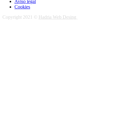
Aviso legal
Cookies
Copyright 2021 ©
Hadria Web Desing