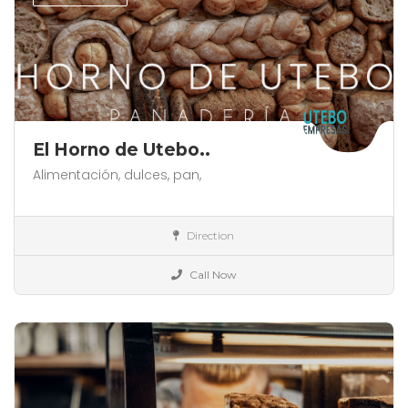
El Horno de Utebo..
Alimentación,
dulces,
pan,
España
Direction
Alimentación
Call Now