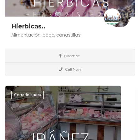
Hierbicas..
Alimentación,
bebe,
canastillas,
España
Direction
Alimentación
Call Now
Cerrado ahora