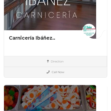
Carnicería Ibáñez..
España
Direction
Alimentación
Call Now