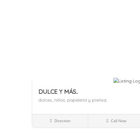
DULCE Y MÁS..
dulces,
niños,
papelería y prensa,
España
Direction
Call Now
Alimentación