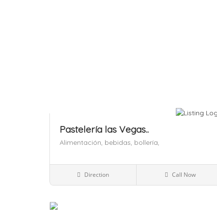
Pastelería las Vegas..
Alimentación,
bebidas,
bollería,
España
Direction
Call Now
Alimentación
Guardar