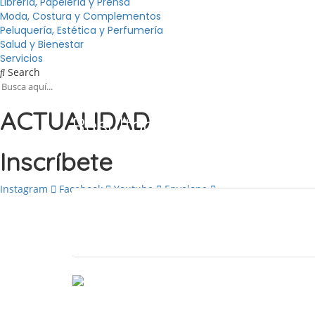
Librería, Papelería y Prensa
Moda, Costura y Complementos
Peluquería, Estética y Perfumería
Salud y Bienestar
Servicios
Search
ACTUALIDAD
Resultados para
dulces
D
Inscríbete
Instagram
Facebook
Youtube
Envelope