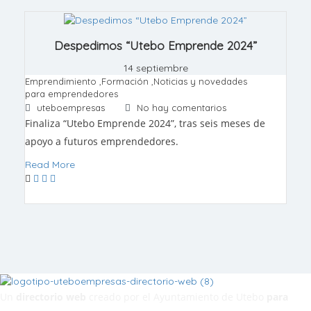
Despedimos “Utebo Emprende 2024”
14 septiembre
Emprendimiento
,
Formación
,
Noticias y novedades
para emprendedores
uteboempresas
No hay comentarios
Finaliza “Utebo Emprende 2024”, tras seis meses de
apoyo a futuros emprendedores.
Read More
Un
directorio web
creado por el Ayuntamiento de Utebo
para