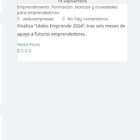
14 septiembre
Emprendimiento
,
Formación
,
Noticias y novedades
para emprendedores
uteboempresas
No hay comentarios
Finaliza “Utebo Emprende 2024”, tras seis meses de
apoyo a futuros emprendedores.
Read More