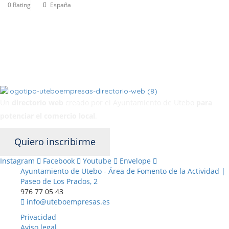
0 Rating
España
Un
directorio web
creado por el Ayuntamiento de Utebo
para
potenciar el
comercio local
.
Quiero inscribirme
Instagram
Facebook
Youtube
Envelope
Ayuntamiento de Utebo - Área de Fomento de la Actividad |
Paseo de Los Prados, 2
976 77 05 43
info@uteboempresas.es
Privacidad
Aviso legal