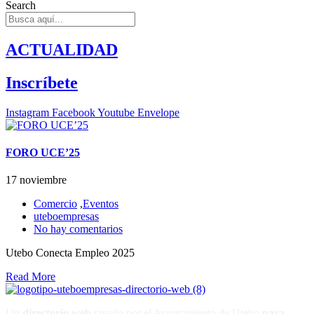
Search
ACTUALIDAD
Inscríbete
Instagram
Facebook
Youtube
Envelope
FORO UCE’25
17 noviembre
Comercio
,
Eventos
uteboempresas
No hay comentarios
Utebo Conecta Empleo 2025
Read More
Un
directorio web
creado por el Ayuntamiento de Utebo
para