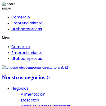
Comercio
Emprendimiento
Uteboempresas
Menu
Comercio
Emprendimiento
Uteboempresas
Nuestros negocios >
Negocios
Alimentación
Mascotas