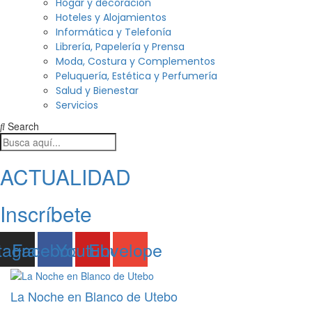
Hogar y decoración
Hoteles y Alojamientos
Informática y Telefonía
Librería, Papelería y Prensa
Moda, Costura y Complementos
Peluquería, Estética y Perfumería
Salud y Bienestar
Servicios
Search
ACTUALIDAD
Inscríbete
tagram
Facebook
Youtube
Envelope
La Noche en Blanco de Utebo